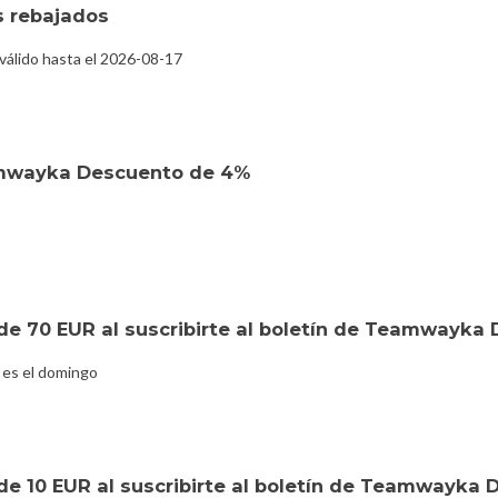
s rebajados
álido hasta el 2026-08-17
amwayka Descuento de 4%
de 70 EUR al suscribirte al boletín de Teamwayka
 es el domingo
de 10 EUR al suscribirte al boletín de Teamwayka