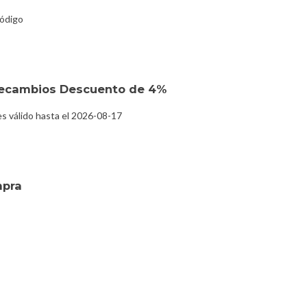
código
recambios Descuento de 4%
 válido hasta el 2026-08-17
mpra