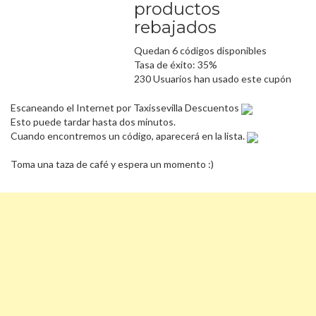
productos
rebajados
Quedan 6 códigos disponibles
Tasa de éxito: 35%
230 Usuarios han usado este cupón
Escaneando el Internet por Taxissevilla Descuentos
Esto puede tardar hasta dos minutos.
Cuando encontremos un código, aparecerá en la lista.
Toma una taza de café y espera un momento :)