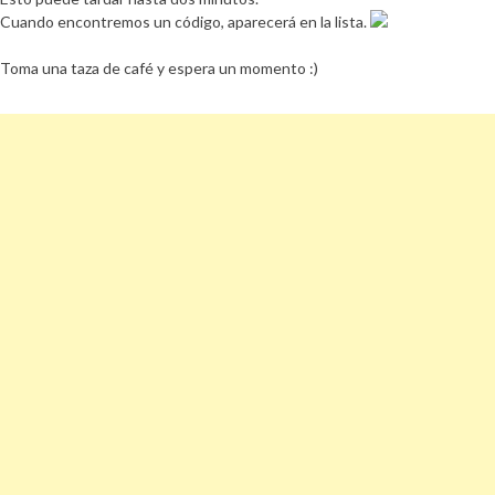
Cuando encontremos un código, aparecerá en la lista.
Toma una taza de café y espera un momento :)