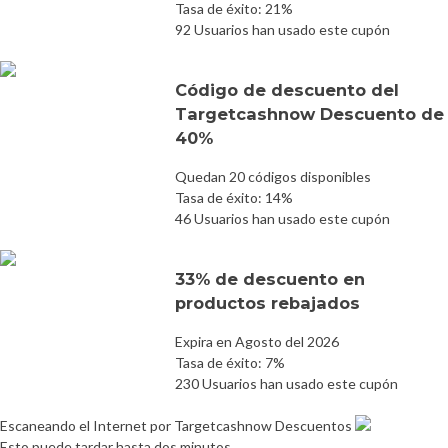
Tasa de éxito: 21%
92 Usuarios han usado este cupón
Código de descuento del
Targetcashnow Descuento de
40%
Quedan 20 códigos disponibles
Tasa de éxito: 14%
46 Usuarios han usado este cupón
33% de descuento en
productos rebajados
Expira en Agosto del 2026
Tasa de éxito: 7%
230 Usuarios han usado este cupón
Escaneando el Internet por Targetcashnow Descuentos
Esto puede tardar hasta dos minutos.