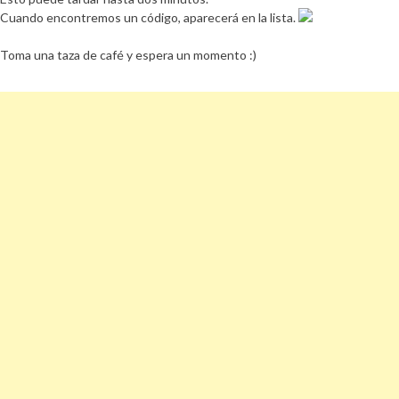
Cuando encontremos un código, aparecerá en la lista.
Toma una taza de café y espera un momento :)