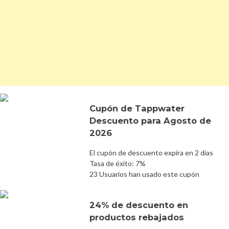
Cupón de Tappwater
Descuento para Agosto de
2026
El cupón de descuento expira en 2 días
Tasa de éxito: 7%
23 Usuarios han usado este cupón
24% de descuento en
productos rebajados