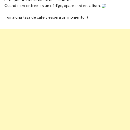
Cuando encontremos un código, aparecerá en la lista.
Toma una taza de café y espera un momento :)