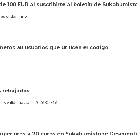
de 100 EUR al suscribirte al boletín de Sukabumis
 es el domingo
eros 30 usuarios que utilicen el código
 rebajados
es válido hasta el 2026-08-16
uperiores a 70 euros en Sukabumistone Descuent