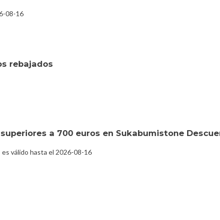
26-08-16
os rebajados
superiores a 700 euros en Sukabumistone Descue
es válido hasta el 2026-08-16