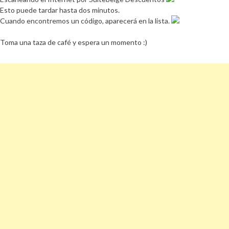
Esto puede tardar hasta dos minutos.
Cuando encontremos un código, aparecerá en la lista.
Toma una taza de café y espera un momento :)