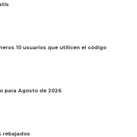
atis
eros 10 usuarios que utilicen el código
o para Agosto de 2026
s rebajados