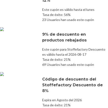
12%
Este cupón es válido hasta el lunes
Tasa de éxito: 56%
23 Usuarios han usado este cupón
9% de descuento en
productos rebajados
Este cupón para Stoffefactory Descuento
es válido hasta el 2026-08-17
Tasa de éxito: 21%
69 Usuarios han usado este cupón
Código de descuento del
Stoffefactory Descuento de
8%
Expira en Agosto del 2026
Tasa de éxito: 21%