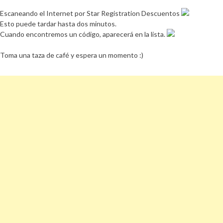
Escaneando el Internet por Star Registration Descuentos
Esto puede tardar hasta dos minutos.
Cuando encontremos un código, aparecerá en la lista.
Toma una taza de café y espera un momento :)