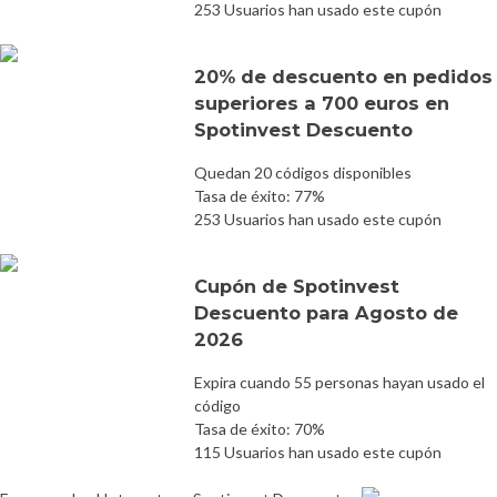
253 Usuarios han usado este cupón
20% de descuento en pedidos
superiores a 700 euros en
Spotinvest Descuento
Quedan 20 códigos disponibles
Tasa de éxito: 77%
253 Usuarios han usado este cupón
Cupón de Spotinvest
Descuento para Agosto de
2026
Expira cuando 55 personas hayan usado el
código
Tasa de éxito: 70%
115 Usuarios han usado este cupón