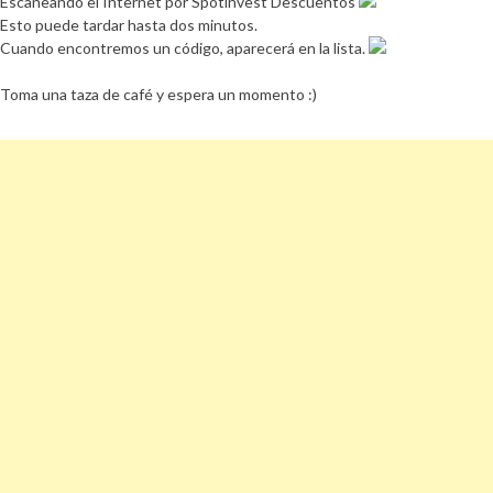
Escaneando el Internet por Spotinvest Descuentos
Esto puede tardar hasta dos minutos.
Cuando encontremos un código, aparecerá en la lista.
Toma una taza de café y espera un momento :)