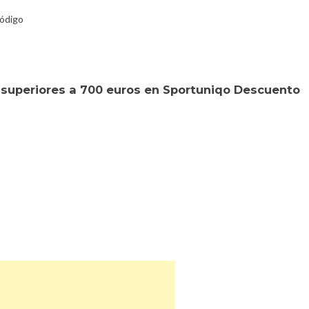
código
superiores a 700 euros en Sportuniqo Descuento