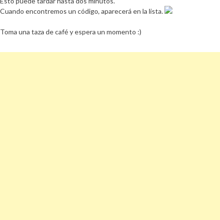
Esto puede tardar hasta dos minutos.
Cuando encontremos un código, aparecerá en la lista.
Toma una taza de café y espera un momento :)