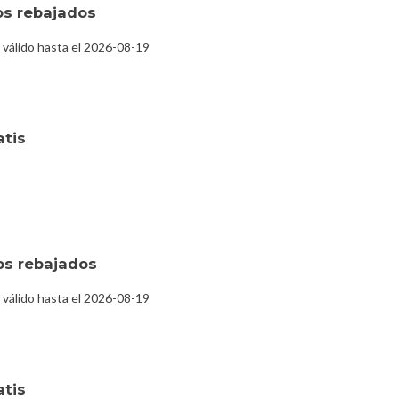
os rebajados
válido hasta el 2026-08-19
atis
os rebajados
válido hasta el 2026-08-19
atis