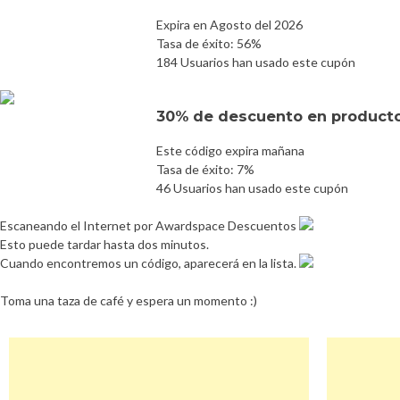
Expira en Agosto del 2026
Tasa de éxito: 56%
184 Usuarios han usado este cupón
30% de descuento en product
Este código expira mañana
Tasa de éxito: 7%
46 Usuarios han usado este cupón
Escaneando el Internet por Awardspace Descuentos
Esto puede tardar hasta dos minutos.
Cuando encontremos un código, aparecerá en la lista.
Toma una taza de café y espera un momento :)