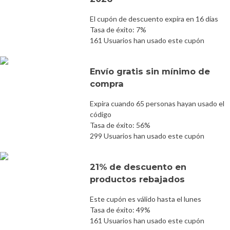
El cupón de descuento expira en 16 días
Tasa de éxito: 7%
161 Usuarios han usado este cupón
Envío gratis sin mínimo de
compra
Expira cuando 65 personas hayan usado el
código
Tasa de éxito: 56%
299 Usuarios han usado este cupón
21% de descuento en
productos rebajados
Este cupón es válido hasta el lunes
Tasa de éxito: 49%
161 Usuarios han usado este cupón