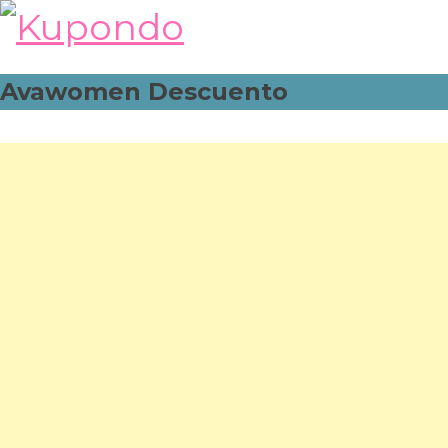
Skip
to
content
Avawomen Descuento