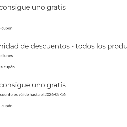
consigue uno gratis
e cupón
nidad de descuentos - todos los prod
el lunes
te cupón
consigue uno gratis
cuento es válido hasta el 2026-08-16
e cupón