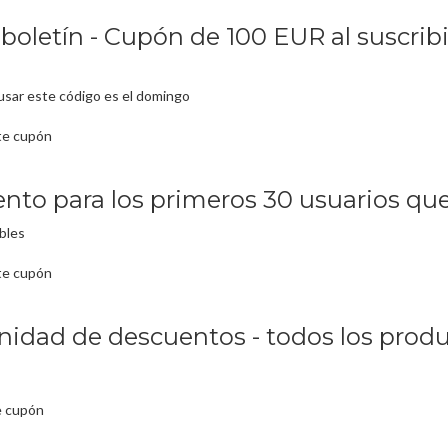
oletín - Cupón de 100 EUR al suscribir
usar este código es el domingo
te cupón
to para los primeros 30 usuarios que 
bles
te cupón
nidad de descuentos - todos los prod
e cupón