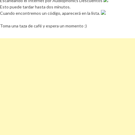
Escaneando el Internet por Audiophonics Descuentos
Esto puede tardar hasta dos minutos.
Cuando encontremos un código, aparecerá en la lista.
Toma una taza de café y espera un momento :)