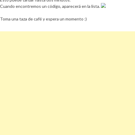
Cuando encontremos un código, aparecerá en la lista.
Toma una taza de café y espera un momento :)