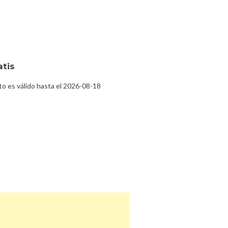
atis
o es válido hasta el 2026-08-18