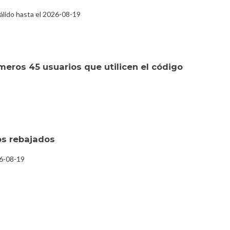
álido hasta el 2026-08-19
meros 45 usuarios que utilicen el código
s rebajados
26-08-19