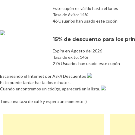
Este cupón es válido hasta el lunes
Tasa de éxito: 14%
46 Usuarios han usado este cupón
15% de descuento para los prim
Expira en Agosto del 2026
Tasa de éxito: 14%
276 Usuarios han usado este cupón
Escaneando el Internet por Ask4 Descuentos
Esto puede tardar hasta dos minutos.
Cuando encontremos un código, aparecerá en la lista.
Toma una taza de café y espera un momento :)