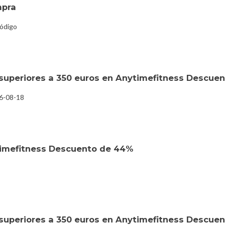
mpra
código
superiores a 350 euros en Anytimefitness Descue
26-08-18
timefitness Descuento de 44%
superiores a 350 euros en Anytimefitness Descue