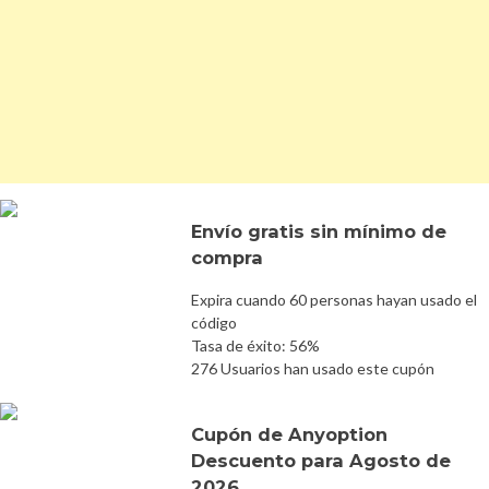
Envío gratis sin mínimo de
compra
Expira cuando 60 personas hayan usado el
código
Tasa de éxito: 56%
276 Usuarios han usado este cupón
Cupón de Anyoption
Descuento para Agosto de
2026