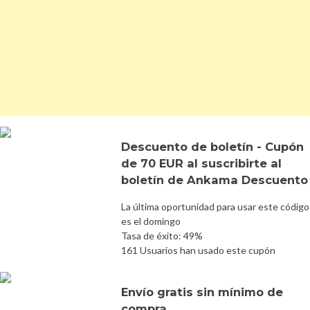
Descuento de boletín - Cupón
de 70 EUR al suscribirte al
boletín de Ankama Descuento
La última oportunidad para usar este código
es el domingo
Tasa de éxito: 49%
161 Usuarios han usado este cupón
Envío gratis sin mínimo de
compra