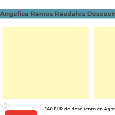
Angelica Ramos Raudales Descue
140 EUR de descuento en Ago