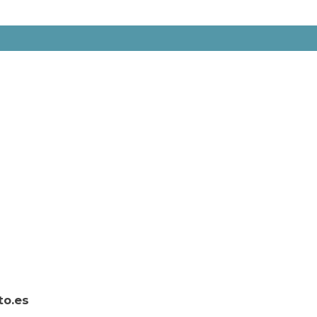
to.es