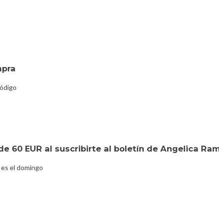
mpra
código
de 60 EUR al suscribirte al boletín de Angelica 
 es el domingo