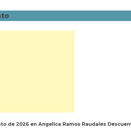
nto
sto de 2026 en Angelica Ramos Raudales Descuen