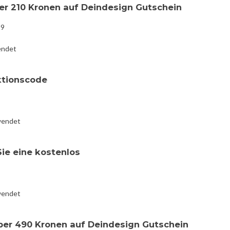
er 210 Kronen auf Deindesign Gutschein
19
endet
ktionscode
wendet
Sie eine kostenlos
wendet
ber 490 Kronen auf Deindesign Gutschein