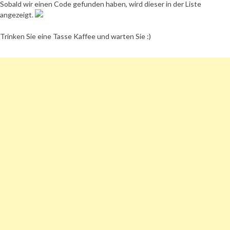
Sobald wir einen Code gefunden haben, wird dieser in der Liste
angezeigt.
Trinken Sie eine Tasse Kaffee und warten Sie :)