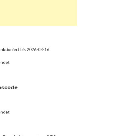
nktioniert bis 2026-08-16
endet
nscode
endet