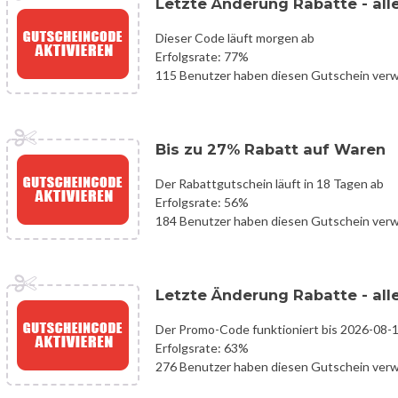
Letzte Änderung Rabatte - all
Dieser Code läuft morgen ab
Erfolgsrate: 77%
115 Benutzer haben diesen Gutschein ver
Bis zu 27% Rabatt auf Waren
Der Rabattgutschein läuft in 18 Tagen ab
Erfolgsrate: 56%
184 Benutzer haben diesen Gutschein ver
Letzte Änderung Rabatte - all
Der Promo-Code funktioniert bis 2026-08-
Erfolgsrate: 63%
276 Benutzer haben diesen Gutschein ver