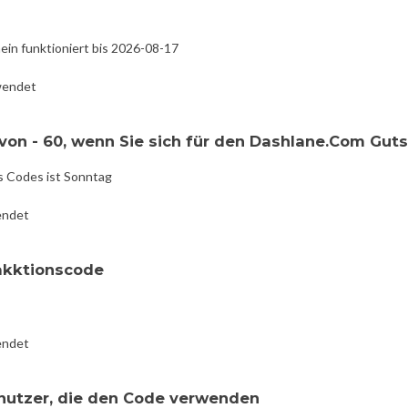
in funktioniert bis 2026-08-17
wendet
von - 60, wenn Sie sich für den Dashlane.Com Guts
s Codes ist Sonntag
endet
akktionscode
endet
enutzer, die den Code verwenden