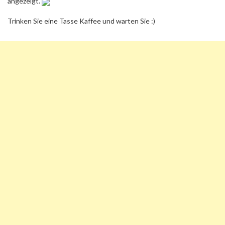
angezeigt.
Trinken Sie eine Tasse Kaffee und warten Sie :)