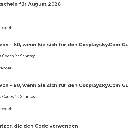
schein für August 2026
wendet
von - 60, wenn Sie sich für den Cosplaysky.Com Gu
s Codes ist Sonntag
wendet
von - 60, wenn Sie sich für den Cosplaysky.Com Gu
s Codes ist Sonntag
wendet
utzer, die den Code verwenden