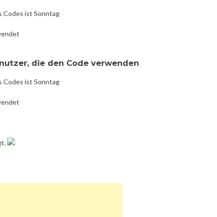
s Codes ist Sonntag
wendet
enutzer, die den Code verwenden
s Codes ist Sonntag
wendet
gt.