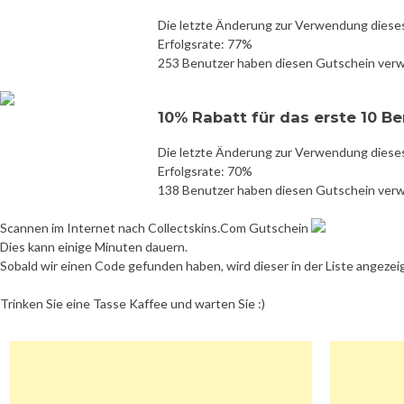
Die letzte Änderung zur Verwendung diese
Erfolgsrate: 77%
253 Benutzer haben diesen Gutschein ver
10% Rabatt für das erste 10 B
Die letzte Änderung zur Verwendung diese
Erfolgsrate: 70%
138 Benutzer haben diesen Gutschein ver
Scannen im Internet nach Collectskins.Com Gutschein
Dies kann einige Minuten dauern.
Sobald wir einen Code gefunden haben, wird dieser in der Liste angezei
Trinken Sie eine Tasse Kaffee und warten Sie :)