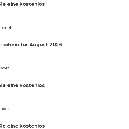
Sie eine kostenlos
wendet
tschein für August 2026
endet
Sie eine kostenlos
endet
Sie eine kostenlos