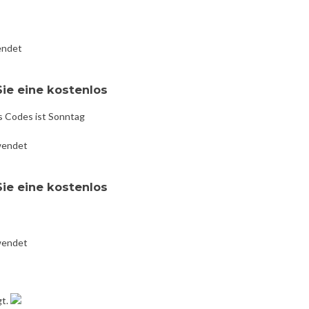
endet
Sie eine kostenlos
s Codes ist Sonntag
wendet
Sie eine kostenlos
wendet
gt.