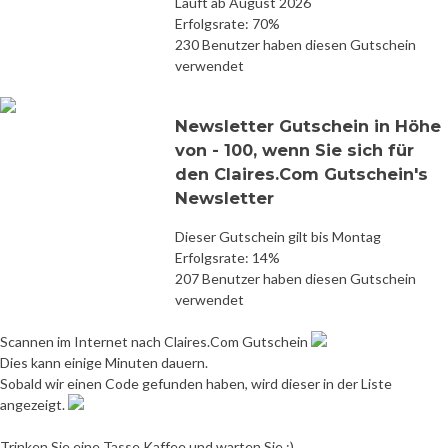
Läuft ab August 2026
Erfolgsrate: 70%
230 Benutzer haben diesen Gutschein
verwendet
Newsletter Gutschein in Höhe
von - 100, wenn Sie sich für
den Claires.Com Gutschein's
Newsletter
Dieser Gutschein gilt bis Montag
Erfolgsrate: 14%
207 Benutzer haben diesen Gutschein
verwendet
Scannen im Internet nach Claires.Com Gutschein
Dies kann einige Minuten dauern.
Sobald wir einen Code gefunden haben, wird dieser in der Liste
angezeigt.
Trinken Sie eine Tasse Kaffee und warten Sie :)