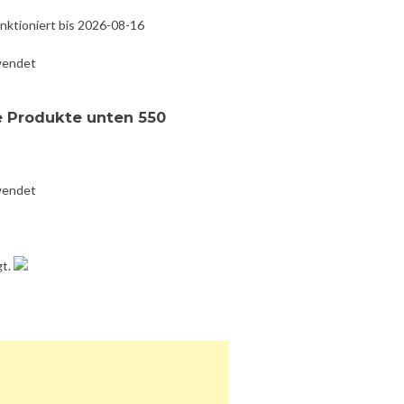
nktioniert bis 2026-08-16
wendet
e Produkte unten 550
wendet
gt.