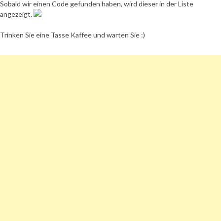
Sobald wir einen Code gefunden haben, wird dieser in der Liste
angezeigt.
Trinken Sie eine Tasse Kaffee und warten Sie :)