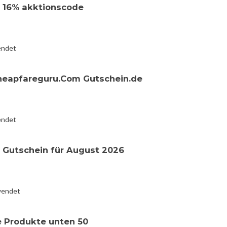
 16% akktionscode
endet
Cheapfareguru.Com Gutschein.de
endet
 Gutschein für August 2026
wendet
e Produkte unten 50