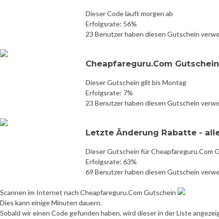
Dieser Code läuft morgen ab
Erfolgsrate: 56%
23 Benutzer haben diesen Gutschein verw
Cheapfareguru.Com Gutschein
Dieser Gutschein gilt bis Montag
Erfolgsrate: 7%
23 Benutzer haben diesen Gutschein verw
Letzte Änderung Rabatte - all
Dieser Gutschein für Cheapfareguru.Com Gu
Erfolgsrate: 63%
69 Benutzer haben diesen Gutschein verw
Scannen im Internet nach Cheapfareguru.Com Gutschein
Dies kann einige Minuten dauern.
Sobald wir einen Code gefunden haben, wird dieser in der Liste angezei