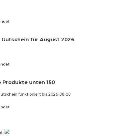
endet
 Gutschein für August 2026
endet
e Produkte unten 150
tschein funktioniert bis 2026-08-18
endet
gt.