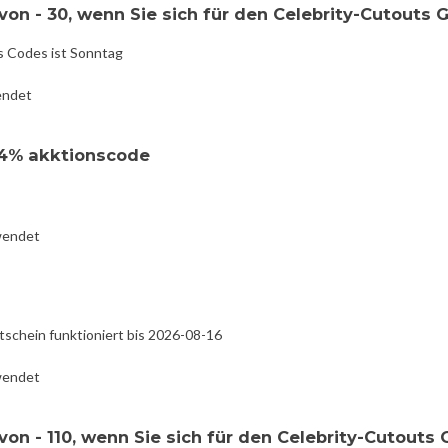
on - 30, wenn Sie sich für den Celebrity-Cutouts 
s Codes ist Sonntag
endet
24% akktionscode
wendet
tschein funktioniert bis 2026-08-16
wendet
on - 110, wenn Sie sich für den Celebrity-Cutouts