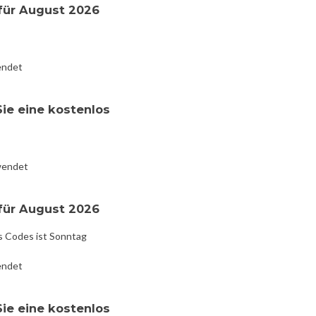
für August 2026
endet
Sie eine kostenlos
wendet
für August 2026
s Codes ist Sonntag
endet
Sie eine kostenlos