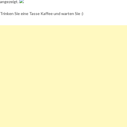
angezeigt.
Trinken Sie eine Tasse Kaffee und warten Sie :)