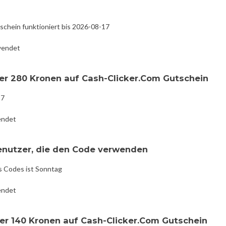
schein funktioniert bis 2026-08-17
wendet
er 280 Kronen auf Cash-Clicker.Com Gutschein
17
endet
Benutzer, die den Code verwenden
s Codes ist Sonntag
endet
er 140 Kronen auf Cash-Clicker.Com Gutschein