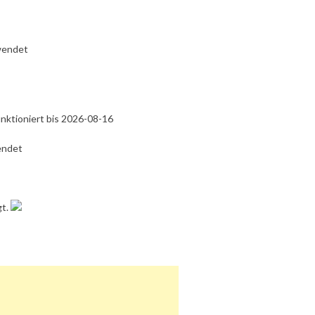
wendet
nktioniert bis 2026-08-16
endet
gt.