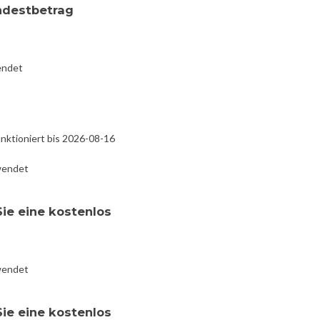
ndestbetrag
endet
nktioniert bis 2026-08-16
wendet
Sie eine kostenlos
wendet
Sie eine kostenlos