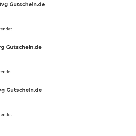
Bvg Gutschein.de
wendet
vg Gutschein.de
wendet
vg Gutschein.de
wendet