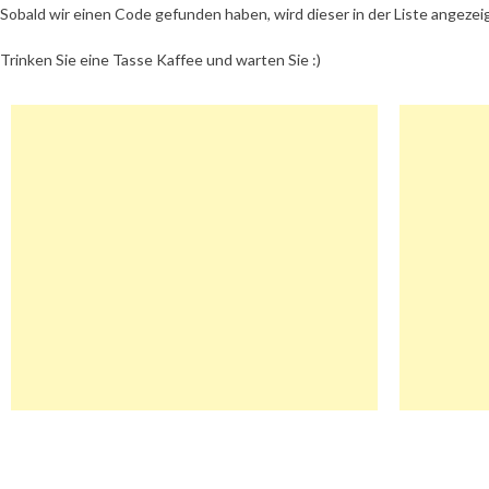
Sobald wir einen Code gefunden haben, wird dieser in der Liste angezei
Trinken Sie eine Tasse Kaffee und warten Sie :)
Beitragsnavigation
Bvb Gutschein