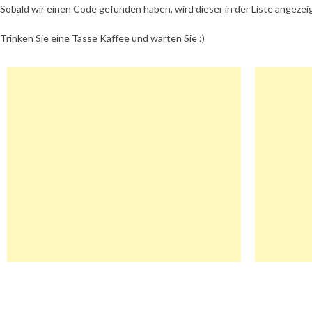
Sobald wir einen Code gefunden haben, wird dieser in der Liste angezei
Trinken Sie eine Tasse Kaffee und warten Sie :)
Beitragsnavigation
Buyresearchchemicals Gutschein