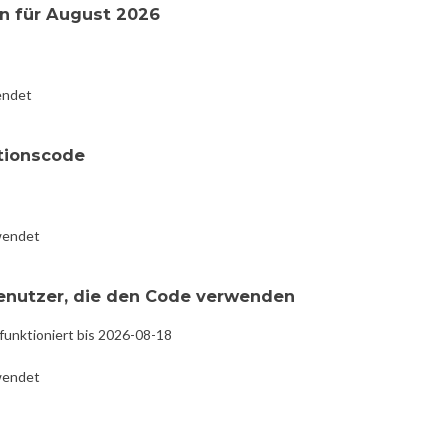
n für August 2026
endet
tionscode
wendet
Benutzer, die den Code verwenden
funktioniert bis 2026-08-18
wendet