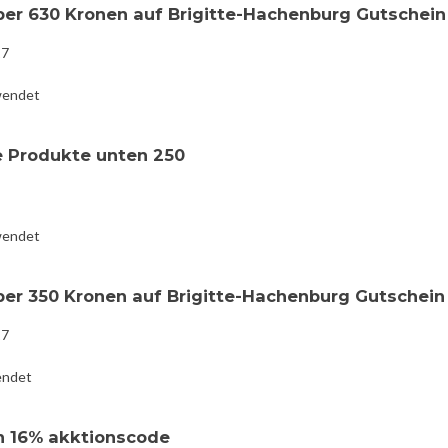
ber 630 Kronen auf Brigitte-Hachenburg Gutschein
17
wendet
e Produkte unten 250
wendet
ber 350 Kronen auf Brigitte-Hachenburg Gutschein
17
endet
n 16% akktionscode