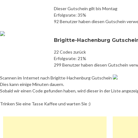
Dieser Gutschein gilt bis Montag
Erfolgsrate: 35%
92 Benutzer haben diesen Gutschein verw
Brigitte-Hachenburg Gutsche
22 Codes zurück
Erfolgsrate: 21%
299 Benutzer haben diesen Gutschein ver
Scannen im Internet nach Brigitte-Hachenburg Gutschein
Dies kann einige Minuten dauern.
Sobald wir einen Code gefunden haben, wird dieser in der Liste angezei
Trinken Sie eine Tasse Kaffee und warten Sie :)