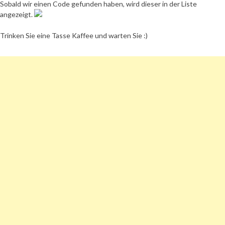
Sobald wir einen Code gefunden haben, wird dieser in der Liste
angezeigt.
Trinken Sie eine Tasse Kaffee und warten Sie :)