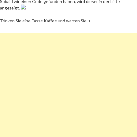
Sobald wir einen Code gefunden haben, wird dieser in der Liste
angezeigt.
Trinken Sie eine Tasse Kaffee und warten Sie :)