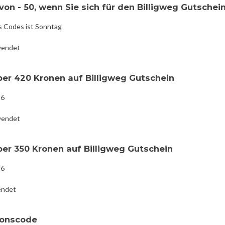
on - 50, wenn Sie sich für den Billigweg Gutschei
s Codes ist Sonntag
wendet
ber 420 Kronen auf Billigweg Gutschein
16
wendet
ber 350 Kronen auf Billigweg Gutschein
16
endet
ionscode